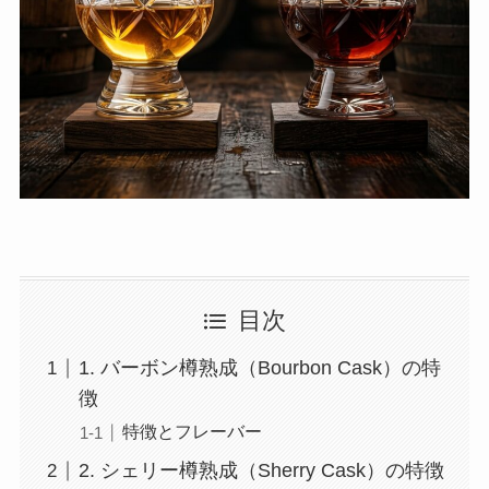
目次
1. バーボン樽熟成（Bourbon Cask）の特
徴
特徴とフレーバー
2. シェリー樽熟成（Sherry Cask）の特徴