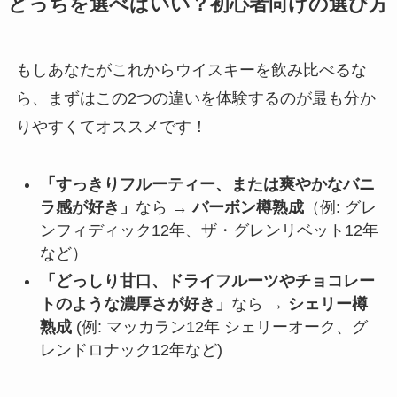
どっちを選べばいい？初心者向けの選び方
もしあなたがこれからウイスキーを飲み比べるな
ら、まずはこの2つの違いを体験するのが最も分か
りやすくてオススメです！
「すっきりフルーティー、または爽やかなバニ
ラ感が好き」
なら →
バーボン樽熟成
（例: グレ
ンフィディック12年、ザ・グレンリベット12年
など）
「どっしり甘口、ドライフルーツやチョコレー
トのような濃厚さが好き」
なら →
シェリー樽
熟成
(例: マッカラン12年 シェリーオーク、グ
レンドロナック12年など)