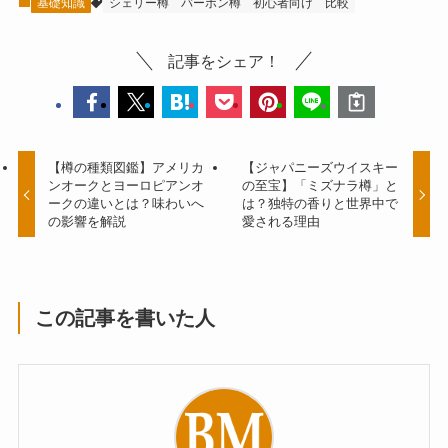
基礎知識
シェリー樽
バーボン樽
初心者向け
比較
記事をシェア！
【樽の種類図鑑】アメリカ
【ジャパニーズウイスキー
ンオークとヨーロピアンオ
の至宝】「ミズナラ樽」と
ークの違いとは？味わいへ
は？独特の香りと世界中で
の影響を解説
愛される理由
この記事を書いた人