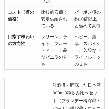
早い
コスト（樽の
比較的安価で
バーボン樽の
価格）
安定供給され
約10倍以上
ている
と極めて高価
目指す味わい
クリーン、ラ
ヘビー、濃
の方向性
イト、フルー
厚、スパイシ
ティー、上品
ー、芳醇なド
なバニラの甘
ライフルーツ
さ
の甘さ
洋酒樽で貯蔵した日本酒
300ml3種飲み比べセッ
ト（ブランデー樽貯蔵・
バーボン樽貯蔵・ウイス