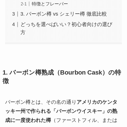
特徴とフレーバー
3. バーボン樽 vs シェリー樽 徹底比較
どっちを選べばいい？初心者向けの選び
方
1. バーボン樽熟成（Bourbon Cask）の特
徴
バーボン樽とは、その名の通り
アメリカのケンタ
ッキー州で作られる「バーボンウイスキー」の熟
成に一度使われた樽
（ファーストフィル、または