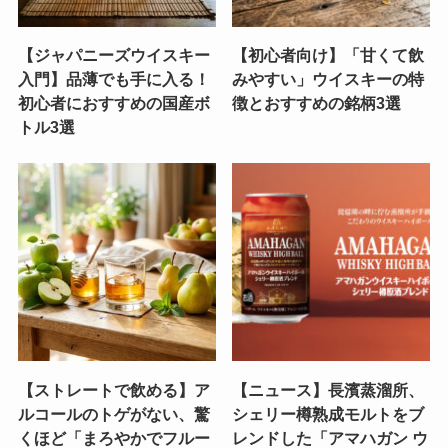
【ジャパニーズウイスキー
【初心者向け】「甘くて飲
入門】品薄でも手に入る！
みやすい」ウイスキーの特
初心者におすすめの国産ボ
徴とおすすめの銘柄3選
トル3選
【ストレートで飲める】ア
【ニュース】長濱蒸溜所、
ルコールのトゲがない、驚
シェリー樽熟成モルトをブ
くほど「まろやかでフルー
レンドした「アマハガン ウ