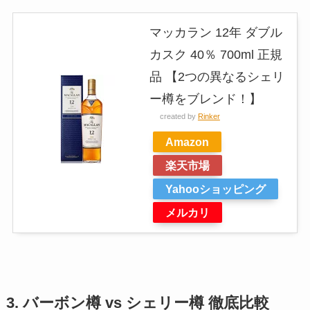
マッカラン 12年 ダブル
カスク 40％ 700ml 正規
品 【2つの異なるシェリ
ー樽をブレンド！】
created by
Rinker
Amazon
楽天市場
Yahooショッピング
メルカリ
3. バーボン樽 vs シェリー樽 徹底比較