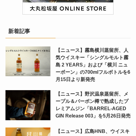
新着記事
【ニュース】霧島横川蒸留所、人
気ウイスキー「シングルモルト霧
島 2 YEARS」および「横川 ニュ
ーボーン」の700mlフルボトルを6
月15日より新発売
【ニュース】野沢温泉蒸留所、メ
ープル＆バーボン樽で熟成したプ
レミアムジン「BARREL-AGED
GIN Release 003」を5月26日発売
【ニュース】広島HNB、ウイスキ