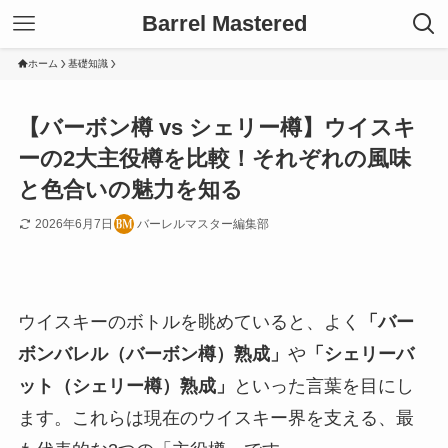
Barrel Mastered
ホーム
基礎知識
【バーボン樽 vs シェリー樽】ウイスキ
ーの2大主役樽を比較！それぞれの風味
と色合いの魅力を知る
2026年6月7日
バーレルマスター編集部
ウイスキーのボトルを眺めていると、よく
「バー
ボンバレル（バーボン樽）熟成」
や
「シェリーバ
ット（シェリー樽）熟成」
といった言葉を目にし
ます。これらは現在のウイスキー界を支える、最