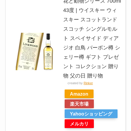
花と動物シリーズ 700ml
43度 | ウイスキー ウィ
スキー スコットランド
スコッチ シングルモル
ト スペイサイド ディア
ジオ 白鳥 バーボン樽 シ
ェリー樽 ギフト プレゼ
ント コレクション 贈り
物 父の日 贈り物
created by
Rinker
Amazon
楽天市場
Yahooショッピング
メルカリ