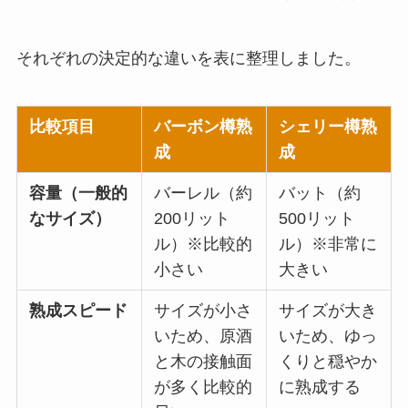
それぞれの決定的な違いを表に整理しました。
比較項目
バーボン樽熟
シェリー樽熟
成
成
容量（一般的
バーレル（約
バット（約
なサイズ）
200リット
500リット
ル）※比較的
ル）※非常に
小さい
大きい
熟成スピード
サイズが小さ
サイズが大き
いため、原酒
いため、ゆっ
と木の接触面
くりと穏やか
が多く比較的
に熟成する