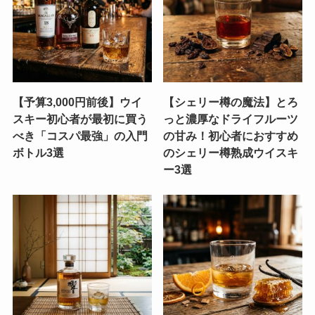
【予算3,000円前後】ウイ
【シェリー樽の魔法】とろ
スキー初心者が最初に買う
っと濃厚なドライフルーツ
べき「コスパ最強」の入門
の甘み！初心者におすすめ
ボトル3選
のシェリー樽熟成ウイスキ
ー3選