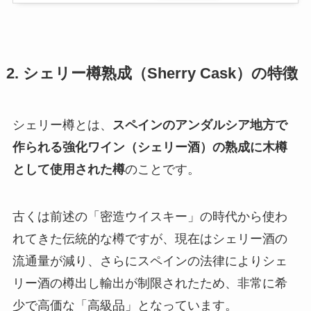
2. シェリー樽熟成（Sherry Cask）の特徴
シェリー樽とは、
スペインのアンダルシア地方で
作られる強化ワイン（シェリー酒）の熟成に木樽
として使用された樽
のことです。
古くは前述の「密造ウイスキー」の時代から使わ
れてきた伝統的な樽ですが、現在はシェリー酒の
流通量が減り、さらにスペインの法律によりシェ
リー酒の樽出し輸出が制限されたため、非常に希
少で高価な「高級品」となっています。