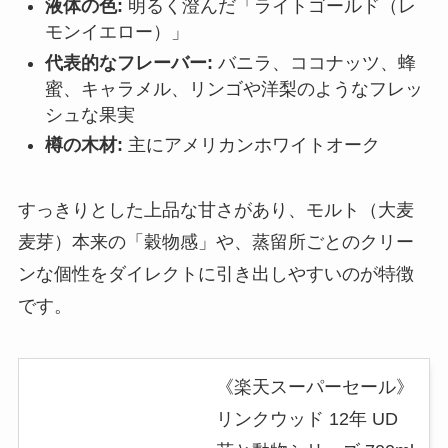
液体の色:
明るく澄んだ「ライトゴールド（レ
モンイエロー）」
代表的なフレーバー:
バニラ、ココナッツ、蜂
蜜、キャラメル、リンゴや洋梨のようなフレッ
シュな果実
樽の木材:
主にアメリカンホワイトオーク
すっきりとした上品な甘さがあり、モルト（大麦
麦芽）本来の「穀物感」や、蒸留所ごとのクリー
ンな個性をダイレクトに引き出しやすいのが特徴
です。
《楽天スーパーセール》
リンクウッド 12年 UD