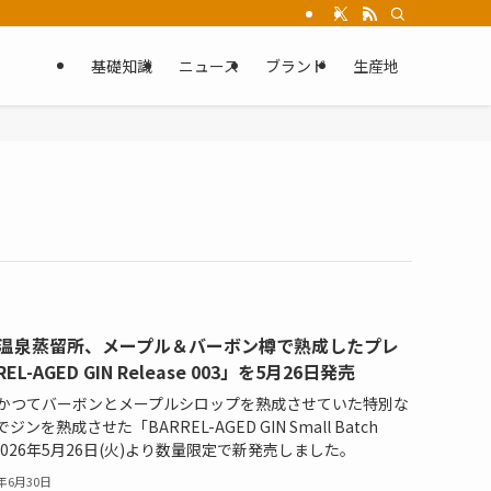
基礎知識
ニュース
ブランド
生産地
温泉蒸留所、メープル＆バーボン樽で熟成したプレ
-AGED GIN Release 003」を5月26日発売
かつてバーボンとメープルシロップを熟成させていた特別な
を熟成させた「BARREL-AGED GIN Small Batch
を、2026年5月26日(火)より数量限定で新発売しました。
6年6月30日