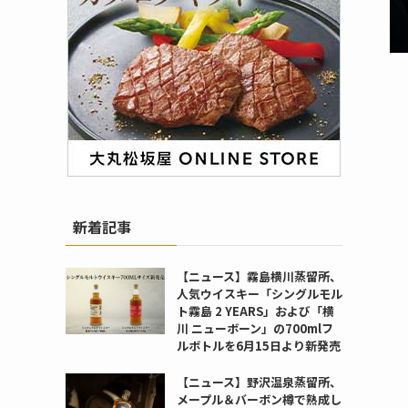
新着記事
【ニュース】霧島横川蒸留所、
人気ウイスキー「シングルモル
ト霧島 2 YEARS」および「横
川 ニューボーン」の700mlフ
ルボトルを6月15日より新発売
【ニュース】野沢温泉蒸留所、
メープル＆バーボン樽で熟成し