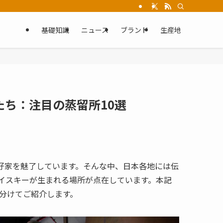
基礎知識
ニュース
ブランド
生産地
ち：注目の蒸留所10選
好家を魅了しています。そんな中、日本各地には伝
イスキーが生まれる場所が点在しています。本記
に分けてご紹介します。