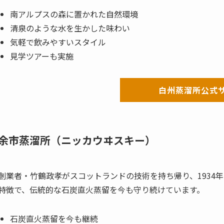
南アルプスの森に置かれた自然環境
清泉のような水を生かした味わい
気軽で飲みやすいスタイル
見学ツアーも実施
白州蒸溜所公式
余市蒸溜所（ニッカウヰスキー）
創業者・竹鶴政孝がスコットランドの技術を持ち帰り、1934
特徴で、伝統的な石炭直火蒸留を今も守り続けています。
石炭直火蒸留を今も継続