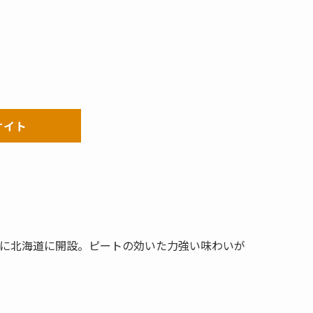
サイト
年に北海道に開設。ピートの効いた力強い味わいが