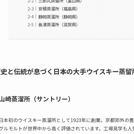
三郎丸蒸留所（富山県）
安積蒸溜所（福島県）
静岡蒸溜所（静岡県）
長濱蒸溜所（滋賀県）
歴史と伝統が息づく日本の大手ウイスキー蒸留
山崎蒸溜所（サントリー）
日本初のウイスキー蒸溜所として1923年に創業。京都郊外の
グルモルトが世界中から高く評価されています。工場見学も人