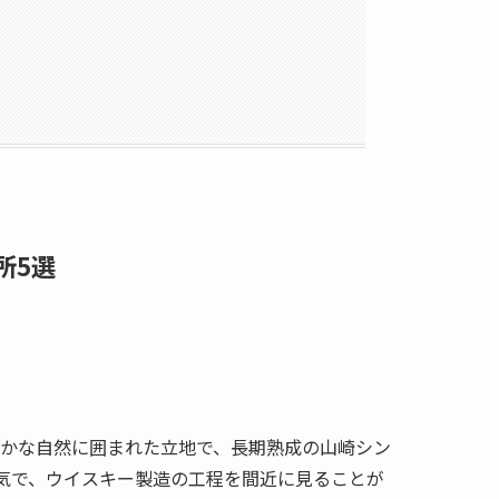
所5選
豊かな自然に囲まれた立地で、長期熟成の山崎シン
気で、ウイスキー製造の工程を間近に見ることが