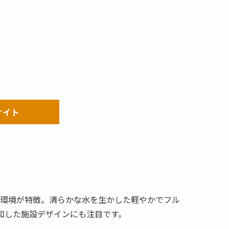
サイト
た環境が特徴。清らかな水を生かした軽やかでフル
和した施設デザインにも注目です。