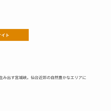
サイト
生み出す宮城峡。仙台近郊の自然豊かなエリアに
。