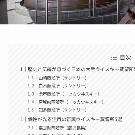
目次
歴史と伝統が息づく日本の大手ウイスキー蒸留所
山崎蒸溜所（サントリー）
白州蒸溜所（サントリー）
余市蒸溜所（ニッカウヰスキー）
宮城峡蒸溜所（ニッカウヰスキー）
知多蒸溜所（サントリー）
個性が光る注目の新興ウイスキー蒸留所5選
嘉之助蒸溜所（鹿児島県）