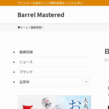
ウイスキーを始めとした樽熟成酒をイチから学ぶ
Barrel Mastered
ホーム
基礎知識
基礎知識
ニュース
ブランド
生産地