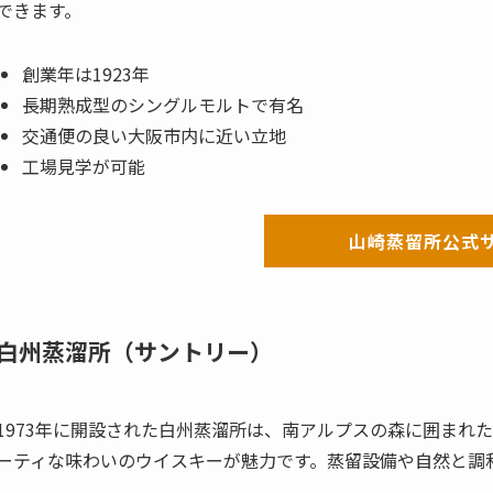
できます。
創業年は1923年
長期熟成型のシングルモルトで有名
交通便の良い大阪市内に近い立地
工場見学が可能
山崎蒸留所公式
白州蒸溜所（サントリー）
1973年に開設された白州蒸溜所は、南アルプスの森に囲まれ
ーティな味わいのウイスキーが魅力です。蒸留設備や自然と調