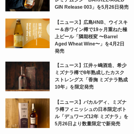
GIN Release 003」を5月26日発売
【ニュース】広島HNB、ウイスキ
ー＆赤ワイン樽で19ヶ月重ねた極
上ビール「隣期桜変 〜Barrel
Aged Wheat Wine〜」を4月2日
発売
【ニュース】江井ヶ嶋酒造、希少
ミズナラ樽で8年熟成したカスク
ストレングス「香掬 ミズナラ熟成
10年」を限定発売
【ニュース】バカルディ、ミズナ
ラ樽フィニッシュの日本限定ボト
ル「デュワーズ12年 ミズナラ」を
5月26日より数量限定で新発売