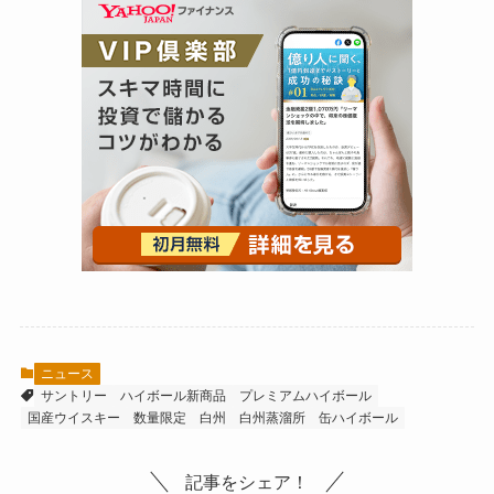
ニュース
サントリー
ハイボール新商品
プレミアムハイボール
国産ウイスキー
数量限定
白州
白州蒸溜所
缶ハイボール
記事をシェア！