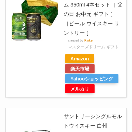
ム 350ml 4本セット［ 父
の日 お中元 ギフト ］
［ビール ウイスキー サ
ントリー ］
created by
Rinker
マスターズドリーム ギフト
Amazon
楽天市場
Yahooショッピング
メルカリ
サントリーシングルモル
トウイスキー 白州