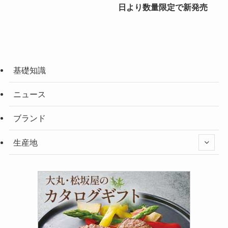
日より数量限定で新発売
基礎知識
ニュース
ブランド
生産地