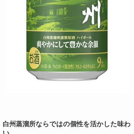
白州蒸溜所ならではの個性を活かした味わ
い