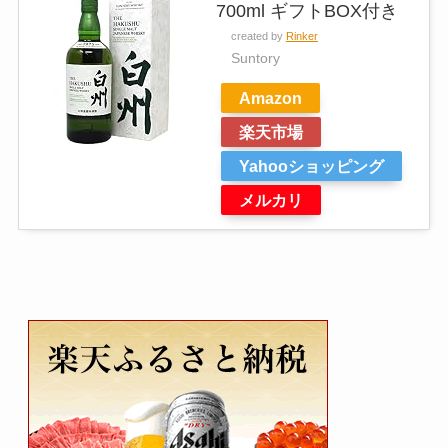
700ml ギフトBOX付き
created by
Rinker
Suntory
Amazon
楽天市場
Yahooショッピング
メルカリ