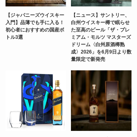
【ジャパニーズウイスキー
【ニュース】サントリー、
入門】品薄でも手に入る！
白州ウイスキー樽で眠らせ
初心者におすすめの国産ボ
た至高のビール「ザ・プレ
トル3選
ミアム・モルツ マスターズ
ドリーム〈白州原酒樽熟
成〉2026」を6月9日より数
量限定で新発売