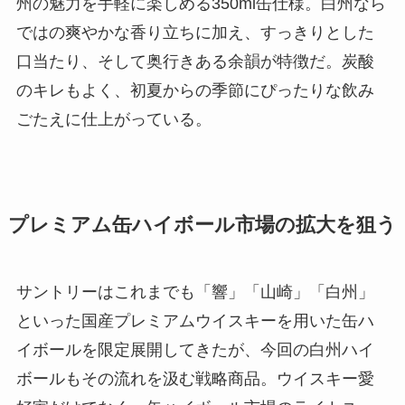
州の魅力を手軽に楽しめる350ml缶仕様。白州なら
ではの爽やかな香り立ちに加え、すっきりとした
口当たり、そして奥行きある余韻が特徴だ。炭酸
のキレもよく、初夏からの季節にぴったりな飲み
ごたえに仕上がっている。
プレミアム缶ハイボール市場の拡大を狙う
サントリーはこれまでも「響」「山崎」「白州」
といった国産プレミアムウイスキーを用いた缶ハ
イボールを限定展開してきたが、今回の白州ハイ
ボールもその流れを汲む戦略商品。ウイスキー愛