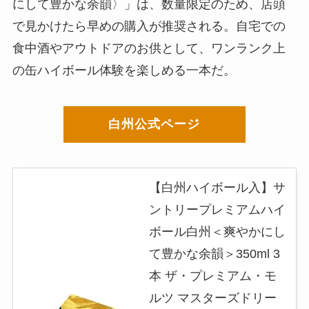
にして豊かな余韻〉」は、数量限定のため、店頭
で見かけたら早めの購入が推奨される。自宅での
食中酒やアウトドアのお供として、ワンランク上
の缶ハイボール体験を楽しめる一本だ。
白州公式ページ
【白州ハイボール入】サ
ントリープレミアムハイ
ボール白州＜爽やかにし
て豊かな余韻＞350ml 3
本 ザ・プレミアム・モ
ルツ マスターズドリー