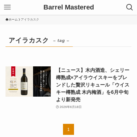
Barrel Mastered
ホーム
アイラカスク
アイラカスク
– tag –
【ニュース】木内酒造、シェリー
樽熟成×アイラウイスキーをブレ
ンドした贅沢リキュール「ウイス
キー樽熟成 木内梅酒」を6月中旬
より新発売
2026年6月18日
1