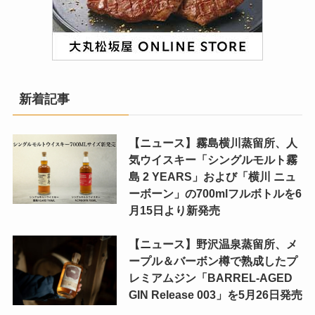
新着記事
【ニュース】霧島横川蒸留所、人
気ウイスキー「シングルモルト霧
島 2 YEARS」および「横川 ニュ
ーボーン」の700mlフルボトルを6
月15日より新発売
【ニュース】野沢温泉蒸留所、メ
ープル＆バーボン樽で熟成したプ
レミアムジン「BARREL-AGED
GIN Release 003」を5月26日発売