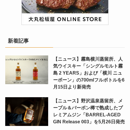
新着記事
【ニュース】霧島横川蒸留所、人
気ウイスキー「シングルモルト霧
島 2 YEARS」および「横川 ニュ
ーボーン」の700mlフルボトルを6
月15日より新発売
【ニュース】野沢温泉蒸留所、メ
ープル＆バーボン樽で熟成したプ
レミアムジン「BARREL-AGED
GIN Release 003」を5月26日発売