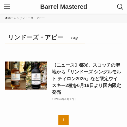
Barrel Mastered
ホーム
リンドーズ・アビー
リンドーズ・アビー
– tag –
【ニュース】都光、スコッチの聖
地から「リンドーズ シングルモル
ト ティロン2025」など限定ウイ
スキー2種を6月16日より国内限定
発売
2026年6月17日
1