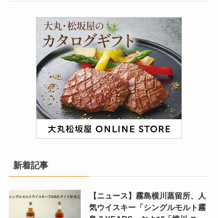
新着記事
【ニュース】霧島横川蒸留所、人
気ウイスキー「シングルモルト霧