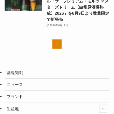
ル「ザ・プレミアム・モルツ マス
ターズドリーム〈白州原酒樽熟
成〉2026」を6月9日より数量限定
で新発売
2026年6月19日
1
基礎知識
ニュース
ブランド
生産地