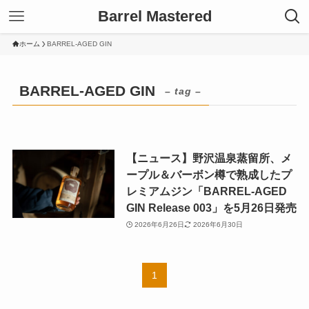
Barrel Mastered
ホーム
BARREL-AGED GIN
BARREL-AGED GIN
– tag –
【ニュース】野沢温泉蒸留所、メ
ープル＆バーボン樽で熟成したプ
レミアムジン「BARREL-AGED
GIN Release 003」を5月26日発売
2026年6月26日
2026年6月30日
1