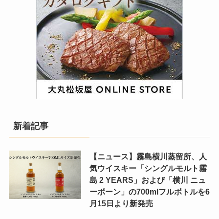
新着記事
【ニュース】霧島横川蒸留所、人
気ウイスキー「シングルモルト霧
島 2 YEARS」および「横川 ニュ
ーボーン」の700mlフルボトルを6
月15日より新発売