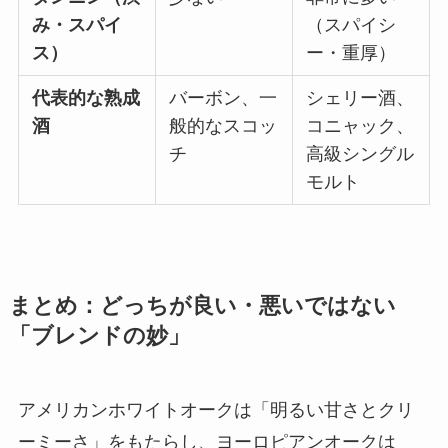
み・スパイ
（スパイシ
ス）
ー・重厚）
代表的な熟成
バーボン、一
シェリー酒、
酒
般的なスコッ
コニャック、
チ
高級シングル
モルト
まとめ：どっちが良い・悪いではない
「ブレンドの妙」
アメリカンホワイトオークは「明るい甘さとクリ
ーミーさ」をもたらし、ヨーロピアンオークは