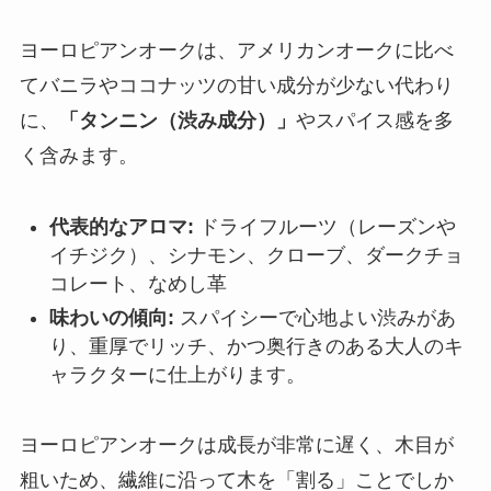
ヨーロピアンオークは、アメリカンオークに比べ
てバニラやココナッツの甘い成分が少ない代わり
に、
「タンニン（渋み成分）」
やスパイス感を多
く含みます。
代表的なアロマ:
ドライフルーツ（レーズンや
イチジク）、シナモン、クローブ、ダークチョ
コレート、なめし革
味わいの傾向:
スパイシーで心地よい渋みがあ
り、重厚でリッチ、かつ奥行きのある大人のキ
ャラクターに仕上がります。
ヨーロピアンオークは成長が非常に遅く、木目が
粗いため、繊維に沿って木を「割る」ことでしか