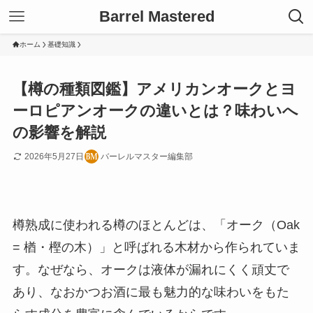
Barrel Mastered
ホーム
基礎知識
【樽の種類図鑑】アメリカンオークとヨ
ーロピアンオークの違いとは？味わいへ
の影響を解説
2026年5月27日
バーレルマスター編集部
樽熟成に使われる樽のほとんどは、「オーク（Oak
= 楢・樫の木）」と呼ばれる木材から作られていま
す。なぜなら、オークは液体が漏れにくく頑丈で
あり、なおかつお酒に最も魅力的な味わいをもた