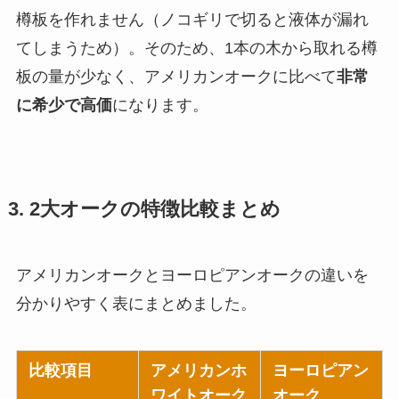
樽板を作れません（ノコギリで切ると液体が漏れ
てしまうため）。そのため、1本の木から取れる樽
板の量が少なく、アメリカンオークに比べて
非常
に希少で高価
になります。
3. 2大オークの特徴比較まとめ
アメリカンオークとヨーロピアンオークの違いを
分かりやすく表にまとめました。
比較項目
アメリカンホ
ヨーロピアン
ワイトオーク
オーク