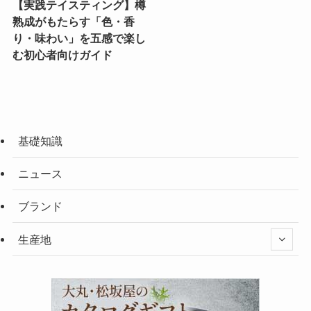
【実践テイスティング】樽
熟成がもたらす「色・香
り・味わい」を五感で楽し
む初心者向けガイド
基礎知識
ニュース
ブランド
生産地