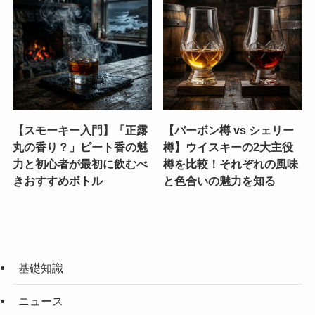
【スモーキー入門】「正露
【バーボン樽 vs シェリー
丸の香り？」ピート香の魅
樽】ウイスキーの2大主役
力と初心者が最初に飲むべ
樽を比較！それぞれの風味
きおすすめボトル
と色合いの魅力を知る
基礎知識
ニュース