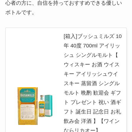
心者の方に、自信を持っておすすめできる優しい
ボトルです。
[箱入]ブッシュミルズ 10
年 40度 700ml アイリッ
シュ シングルモルト【
ウィスキー お酒 ウイス
キー アイリッシュウイ
スキー 蒸留酒 シングル
モルト 晩酌 歓迎会 ギフ
ト プレゼント 祝い 酒ギ
フト 誕生日 記念日 お礼
飲み会 洋酒 】【ワイン
ならリカオー】