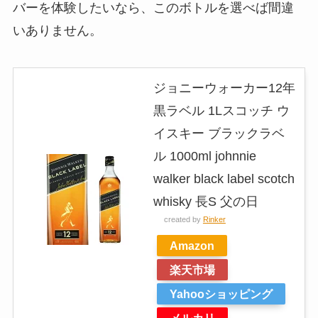
バーを体験したいなら、このボトルを選べば間違
いありません。
ジョニーウォーカー12年
黒ラベル 1Lスコッチ ウ
イスキー ブラックラベ
ル 1000ml johnnie
walker black label scotch
whisky 長S 父の日
created by
Rinker
Amazon
楽天市場
Yahooショッピング
メルカリ