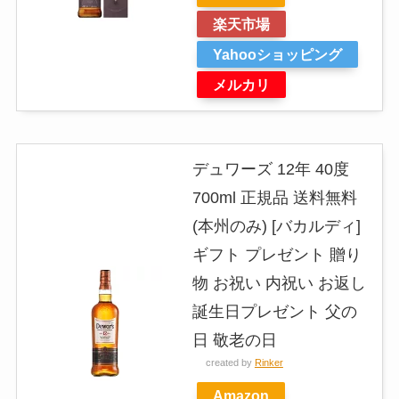
楽天市場
Yahooショッピング
メルカリ
デュワーズ 12年 40度
700ml 正規品 送料無料
(本州のみ) [バカルディ]
ギフト プレゼント 贈り
物 お祝い 内祝い お返し
誕生日プレゼント 父の
日 敬老の日
created by
Rinker
Amazon