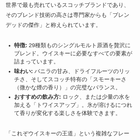
世界で最も売れているスコッチブランドであり、
そのブレンド技術の高さは専門家からも「ブレン
デッドの傑作」と称えられています。
特徴:
29種類ものシングルモルト原酒を贅沢に
ブレンド。ウイスキーに必要なすべての要素が
詰まっています。
味わい:
バニラの甘み、ドライフルーツのリッ
チさ、そしてスコッチ特有の「スモーキーさ
（微かな煙の香り）」の完璧なバランス。
おすすめの飲み方:
ロック、または少量の水を
加える「トワイスアップ」。氷が溶けるにつれ
て香りが変化する楽しさを体験できます。
「これぞウイスキーの王道」という複雑なフレー