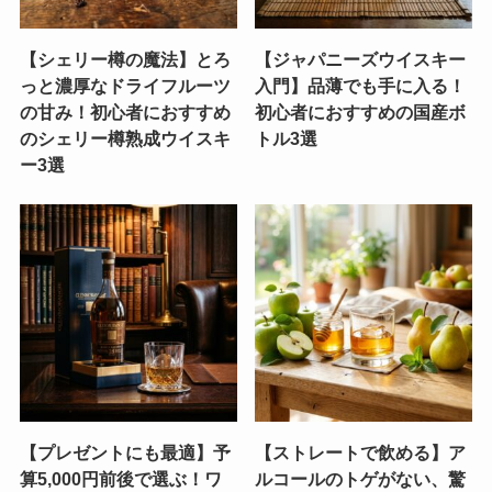
【シェリー樽の魔法】とろ
【ジャパニーズウイスキー
っと濃厚なドライフルーツ
入門】品薄でも手に入る！
の甘み！初心者におすすめ
初心者におすすめの国産ボ
のシェリー樽熟成ウイスキ
トル3選
ー3選
【プレゼントにも最適】予
【ストレートで飲める】ア
算5,000円前後で選ぶ！ワ
ルコールのトゲがない、驚