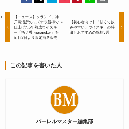
【ニュース】クランド、神
戸蒸溜所のミズナラ新樽で
【初心者向け】「甘くて飲
仕上げた5年熟成ウイスキ
みやすい」ウイスキーの特
ー「楢ノ香 -naranoka-」を
徴とおすすめの銘柄3選
5月27日より限定抽選販売
この記事を書いた人
バーレルマスター編集部