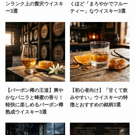
ンランク上の贅沢ウイスキ
くほど「まろやかでフルー
ー3選
ティー」なウイスキー3選
【バーボン樽の王道】爽や
【初心者向け】「甘くて飲
かなバニラと蜂蜜の香り！
みやすい」ウイスキーの特
軽快に楽しめるバーボン樽
徴とおすすめの銘柄3選
熟成ウイスキー3選