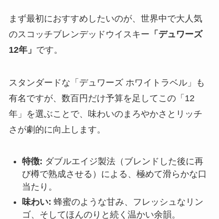
まず最初におすすめしたいのが、世界中で大人気
のスコッチブレンデッドウイスキー
「デュワーズ
12年」
です。
スタンダードな「デュワーズ ホワイトラベル」も
有名ですが、数百円だけ予算を足してこの「12
年」を選ぶことで、味わいのまろやかさとリッチ
さが劇的に向上します。
特徴:
ダブルエイジ製法（ブレンドした後に再
び樽で熟成させる）による、極めて滑らかな口
当たり。
味わい:
蜂蜜のような甘み、フレッシュなリン
ゴ、そしてほんのりと続く温かい余韻。