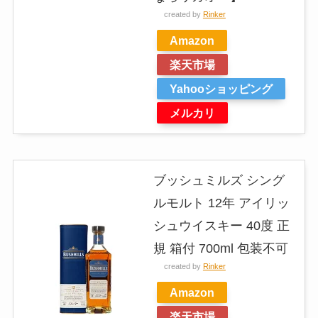
created by
Rinker
Amazon
楽天市場
Yahooショッピング
メルカリ
ブッシュミルズ シング
ルモルト 12年 アイリッ
シュウイスキー 40度 正
規 箱付 700ml 包装不可
created by
Rinker
Amazon
楽天市場