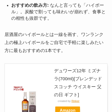
おすすめの飲み方:
なんと言っても「ハイボー
ル」。炭酸で割っても味わいが崩れず、食事と
の相性も抜群です。
居酒屋のハイボールとは一線を画す、ワンランク
上の極上ハイボールをご自宅で手軽に楽しみたい
方に最もおすすめの1本です。
デュワーズ12年 ミズナ
ラ(700ml)[ブレンデッド
スコッチ ウイスキー 父
の日 ギフト]
created by
Rinker
Amazon