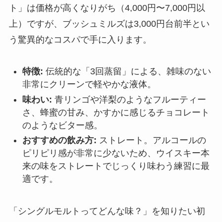
ト」は価格が高くなりがち（4,000円〜7,000円以
上）ですが、ブッシュミルズは3,000円台前半とい
う驚異的なコスパで手に入ります。
特徴:
伝統的な「3回蒸留」による、雑味のない
非常にクリーンで軽やかな液体。
味わい:
青リンゴや洋梨のようなフルーティー
さ、蜂蜜の甘み、かすかに感じるチョコレート
のようなビター感。
おすすめの飲み方:
ストレート。アルコールの
ピリピリ感が非常に少ないため、ウイスキー本
来の味をストレートでじっくり味わう練習に最
適です。
「シングルモルトってどんな味？」を知りたい初