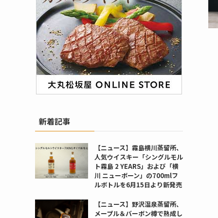
新着記事
【ニュース】霧島横川蒸留所、
人気ウイスキー「シングルモル
ト霧島 2 YEARS」および「横
川 ニューボーン」の700mlフ
ルボトルを6月15日より新発売
【ニュース】野沢温泉蒸留所、
メープル＆バーボン樽で熟成し