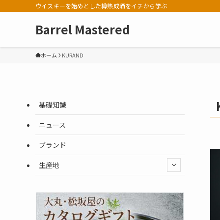
ウイスキーを始めとした樽熟成酒をイチから学ぶ
Barrel Mastered
ホーム
KURAND
基礎知識
ニュース
ブランド
生産地