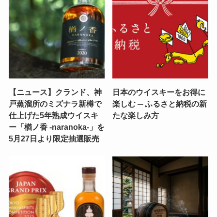
【ニュース】クランド、神
日本のウイスキーをお得に
戸蒸溜所のミズナラ新樽で
楽しむ ─ ふるさと納税の新
仕上げた5年熟成ウイスキ
たな楽しみ方
ー「楢ノ香 -naranoka-」を
5月27日より限定抽選販売