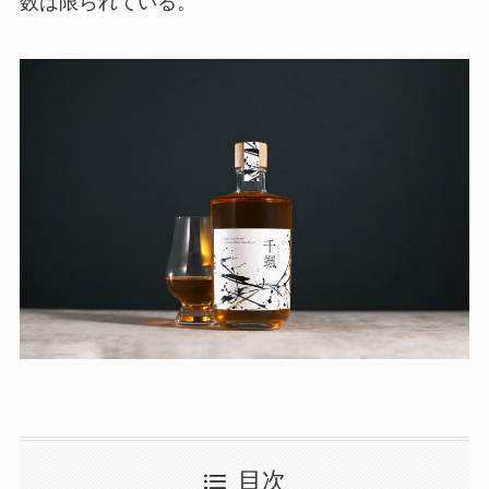
数は限られている。
目次