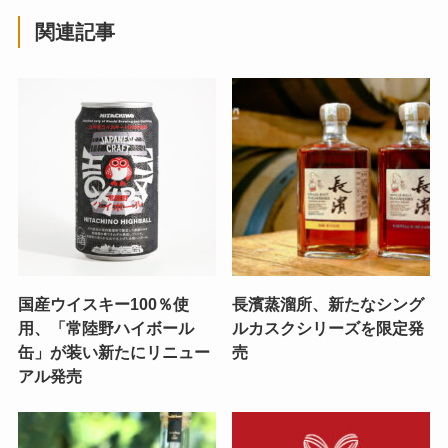
関連記事
国産ウイスキー100％使
長濱蒸溜所、新たなシング
用、「常陸野ハイボール
ルカスクシリーズを限定発
缶」が装い新たにリニュー
売
アル発売