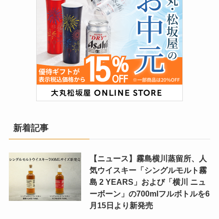
新着記事
【ニュース】霧島横川蒸留所、人
気ウイスキー「シングルモルト霧
島 2 YEARS」および「横川 ニュ
ーボーン」の700mlフルボトルを6
月15日より新発売