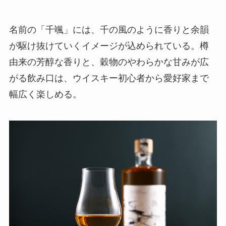
名前の「千颯」には、千の風のように香りと余韻
が駆け抜けていくイメージが込められている。樽
由来の芳醇な香りと、穀物のやわらかな甘みが広
がる飲み口は、ウイスキー初心者から愛好家まで
幅広く楽しめる。