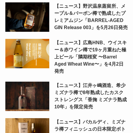
【ニュース】野沢温泉蒸留所、メ
ープル＆バーボン樽で熟成したプ
レミアムジン「BARREL-AGED
GIN Release 003」を5月26日発売
【ニュース】広島HNB、ウイスキ
ー＆赤ワイン樽で19ヶ月重ねた極
上ビール「隣期桜変 〜Barrel
Aged Wheat Wine〜」を4月2日
発売
【ニュース】江井ヶ嶋酒造、希少
ミズナラ樽で8年熟成したカスク
ストレングス「香掬 ミズナラ熟成
10年」を限定発売
【ニュース】バカルディ、ミズナ
ラ樽フィニッシュの日本限定ボト